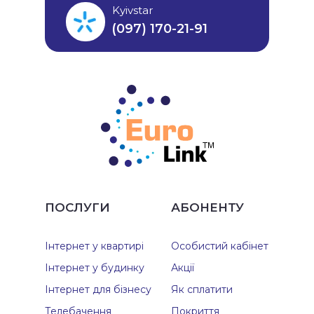
Kyivstar
(097) 170-21-91
ПОСЛУГИ
АБОНЕНТУ
Інтернет у квартирі
Особистий кабінет
Інтернет у будинку
Акції
Інтернет для бізнесу
Як сплатити
Телебачення
Покриття