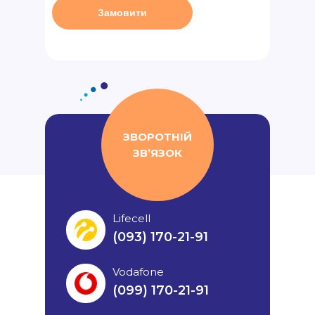
Замовити
ЗВОРОТНІЙ
ЗВʼЯЗОК
Lifecell
(093) 170-21-91
Vodafone
(099) 170-21-91